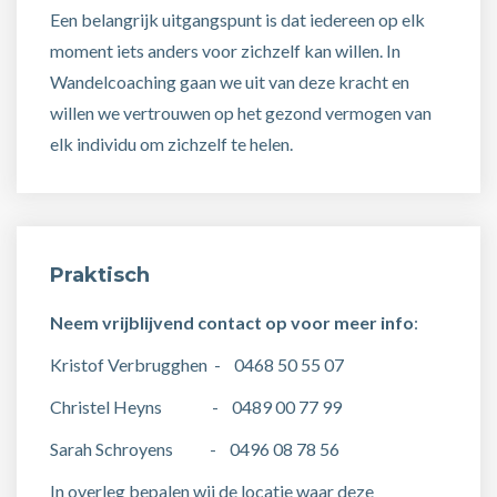
Een belangrijk uitgangspunt is dat iedereen op elk
moment iets anders voor zichzelf kan willen. In
Wandelcoaching gaan we uit van deze kracht en
willen we vertrouwen op het gezond vermogen van
elk individu om zichzelf te helen.
Praktisch
Neem vrijblijvend contact op voor meer info
:
Kristof Verbrugghen - 0468 50 55 07
Christel Heyns - 0489 00 77 99
Sarah Schroyens - 0496 08 78 56
In overleg bepalen wij de locatie waar deze